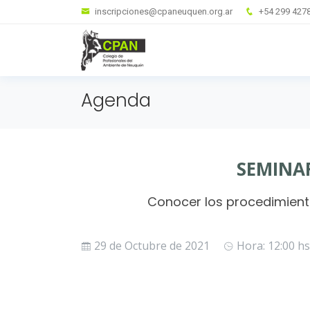
inscripciones@cpaneuquen.org.ar
+54 299 427
Agenda
SEMINAR
Conocer los procedimiento
29 de Octubre de 2021
Hora: 12:00 hs