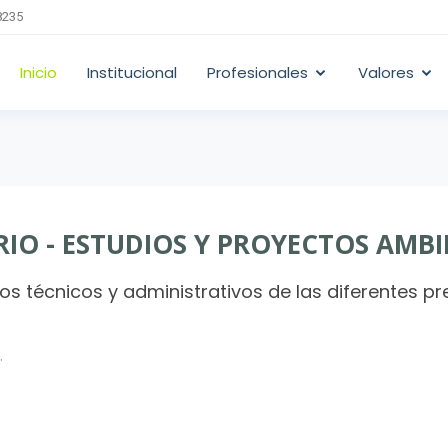
8235
Inicio
Institucional
Profesionales
Valores
IO - ESTUDIOS Y PROYECTOS AMB
s técnicos y administrativos de las diferentes p
.